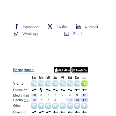
Facebook
Twiiter
Linked In
Whatsapp
Email