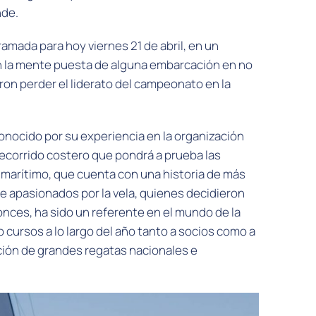
nde.
ramada para hoy viernes 21 de abril, en un
n la mente puesta de alguna embarcación en no
ron perder el liderato del campeonato en la
onocido por su experiencia en la organización
ecorrido costero que pondrá a prueba las
 marítimo, que cuenta con una historia de más
de apasionados por la vela, quienes decidieron
nces, ha sido un referente en el mundo de la
 cursos a lo largo del año tanto a socios como a
ación de grandes regatas nacionales e