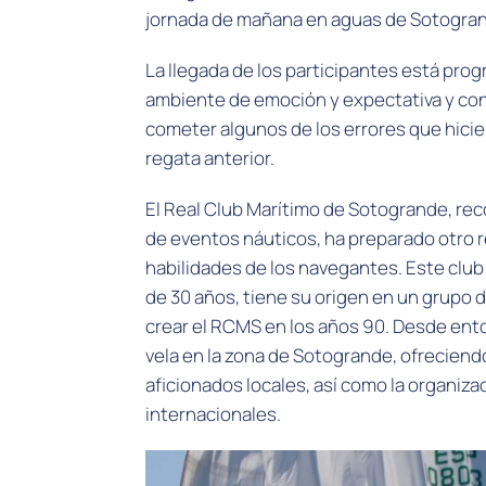
jornada de mañana en aguas de Sotogra
La llegada de los participantes está prog
ambiente de emoción y expectativa y co
cometer algunos de los errores que hicie
regata anterior.
El Real Club Marítimo de Sotogrande, rec
de eventos náuticos, ha preparado otro r
habilidades de los navegantes. Este club
de 30 años, tiene su origen en un grupo 
crear el RCMS en los años 90. Desde ento
vela en la zona de Sotogrande, ofreciendo
aficionados locales, así como la organiz
internacionales.