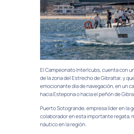
El Campeonato Interlcubs, cuenta con un
de la zona del Estrecho de Gibraltar, y qu
emocionante día de navegación, en un ca
hacia Estepona o hacia el peñón de Gibral
Puerto Sotogrande, empresa líder en la 
colaborador en esta importante regata,
náutico en la región.