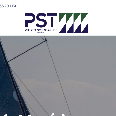
56 790 150