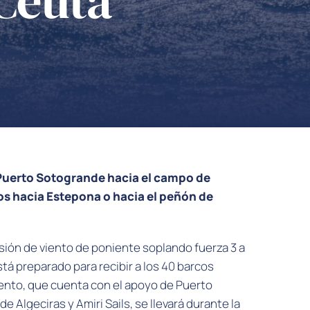
Ceuta
uerto Sotogrande hacia el campo de
os hacia Estepona o hacia el peñón de
sión de viento de poniente soplando fuerza 3 a
tá preparado para recibir a los 40 barcos
vento, que cuenta con el apoyo de Puerto
e Algeciras y Amiri Sails, se llevará durante la