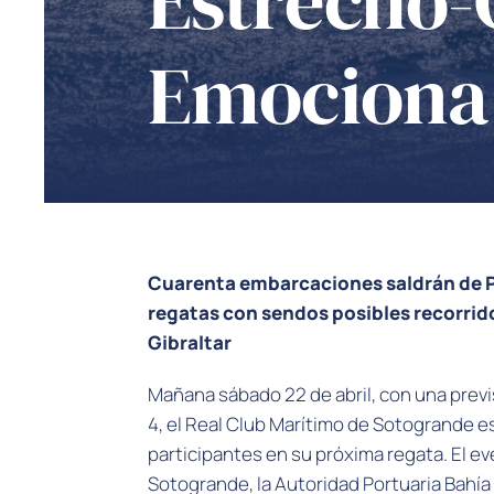
Estrecho-
Emociona
Cuarenta embarcaciones saldrán de P
regatas con sendos posibles recorrid
Gibraltar
Mañana sábado 22 de abril, con una previ
4, el Real Club Marítimo de Sotogrande es
participantes en su próxima regata. El e
Sotogrande, la Autoridad Portuaria Bahía d