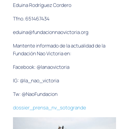
Eduina Rodríguez Cordero
Tfno. 651467434
eduina@fundacionnaovictoria.org
Mantente informado de la actualidad de la
Fundación Nao Victoria en:
Facebook: @lanaovictoria
IG: @la_nao_victoria
Tw: @NaoFundacion
dossier_prensa_nv_sotogrande