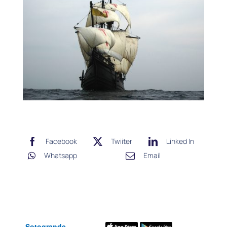
Facebook
Twiiter
Linked In
Whatsapp
Email